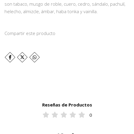
son tabaco, musgo de roble, cuero, cedro, sándalo, pachulí,
helecho, almizcle, ámbar, haba tonka y vainilla.
Compartir este producto
Reseñas de Productos
0