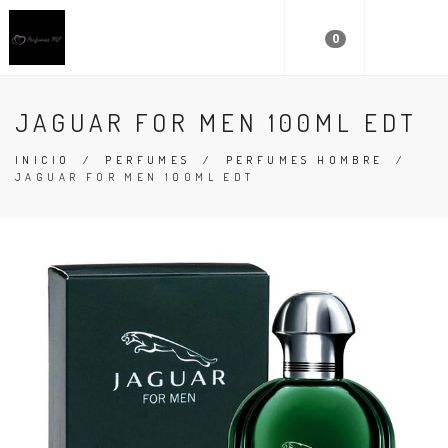
0
JAGUAR FOR MEN 100ML EDT
INICIO
/
PERFUMES
/
PERFUMES HOMBRE
/
JAGUAR FOR MEN 100ML EDT