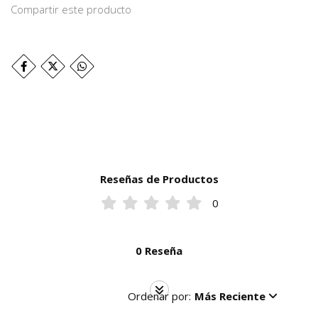
Compartir este producto
Reseñas de Productos
0
0 Reseña
Ordenar por:
Más Reciente