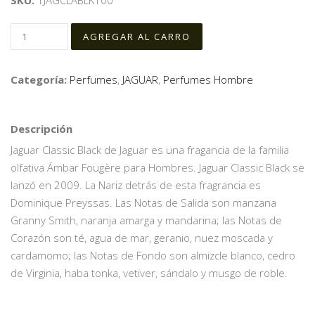
SKU:
1JAGCLABLK100
Categoría:
Perfumes
,
JAGUAR
,
Perfumes Hombre
Descripción
Jaguar Classic Black de Jaguar es una fragancia de la familia
olfativa Ámbar Fougère para Hombres. Jaguar Classic Black se
lanzó en 2009. La Nariz detrás de esta fragrancia es
Dominique Preyssas. Las Notas de Salida son manzana
Granny Smith, naranja amarga y mandarina; las Notas de
Corazón son té, agua de mar, geranio, nuez moscada y
cardamomo; las Notas de Fondo son almizcle blanco, cedro
de Virginia, haba tonka, vetiver, sándalo y musgo de roble.