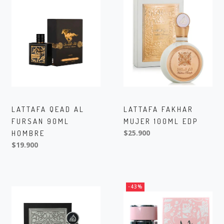
LATTAFA QEAD AL
LATTAFA FAKHAR
FURSAN 90ML
MUJER 100ML EDP
HOMBRE
$25.900
$19.900
-43%