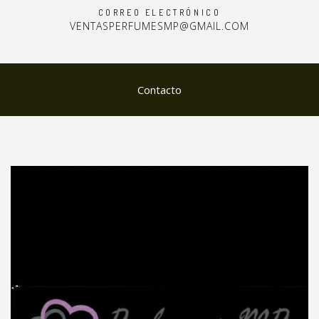
CORREO ELECTRÓNICO
VENTASPERFUMESMP@GMAIL.COM
Contacto