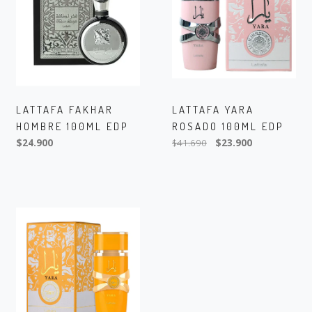
LATTAFA FAKHAR
LATTAFA YARA
HOMBRE 100ML EDP
ROSADO 100ML EDP
$24.900
$41.690
$23.900