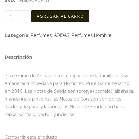
SKU:
1ADIDASPUREH
Categoría:
Perfumes
,
ADIDAS
,
Perfumes Hombre
Descripción
Pure Game de Adidas es una fragancia de la familia olfativa
Amaderada Especiada para Hombres. Pure Game se lanzó
en 2010. Las Notas de Salida son toronja (pomelo), albahaca,
mandarina y pimienta; las Notas de Corazón son ciprés,
madera de gaiac y lavanda; las Notas de Fondo son haba
tonka, sándalo, pachulí y incienso.
Compartir este producto