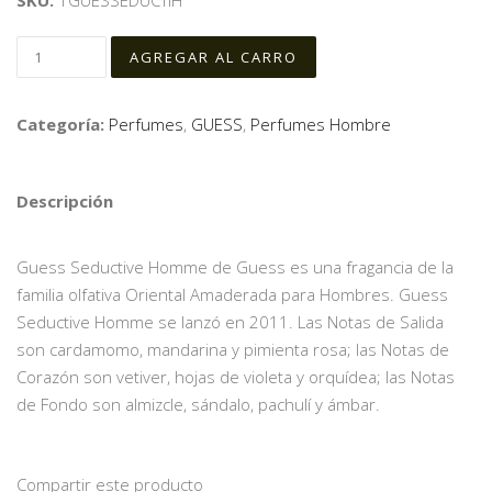
SKU:
1GUESSEDUCTIH
Categoría:
Perfumes
,
GUESS
,
Perfumes Hombre
Descripción
Guess Seductive Homme de Guess es una fragancia de la
familia olfativa Oriental Amaderada para Hombres. Guess
Seductive Homme se lanzó en 2011. Las Notas de Salida
son cardamomo, mandarina y pimienta rosa; las Notas de
Corazón son vetiver, hojas de violeta y orquídea; las Notas
de Fondo son almizcle, sándalo, pachulí y ámbar.
Compartir este producto