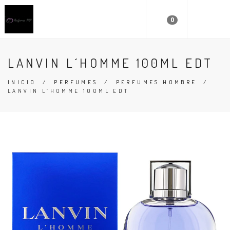
0
LANVIN L´HOMME 100ML EDT
INICIO
/
PERFUMES
/
PERFUMES HOMBRE
/
LANVIN L´HOMME 100ML EDT