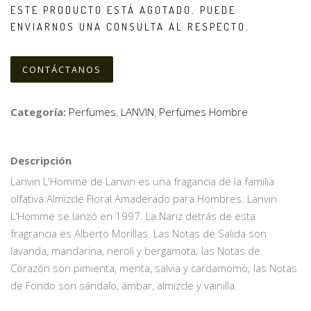
ESTE PRODUCTO ESTÁ AGOTADO. PUEDE
ENVIARNOS UNA CONSULTA AL RESPECTO.
CONTÁCTANOS
Categoría:
Perfumes
,
LANVIN
,
Perfumes Hombre
Descripción
Lanvin L'Homme de Lanvin es una fragancia de la familia
olfativa Almizcle Floral Amaderado para Hombres. Lanvin
L'Homme se lanzó en 1997. La Nariz detrás de esta
fragrancia es Alberto Morillas. Las Notas de Salida son
lavanda, mandarina, neroli y bergamota; las Notas de
Corazón son pimienta, menta, salvia y cardamomo; las Notas
de Fondo son sándalo, ámbar, almizcle y vainilla.