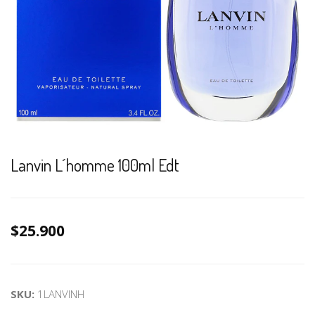
Lanvin L´homme 100ml Edt
$25.900
SKU:
1LANVINH