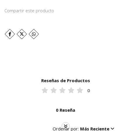
Compartir este producto
Reseñas de Productos
0
0 Reseña
Ordenar por:
Más Reciente