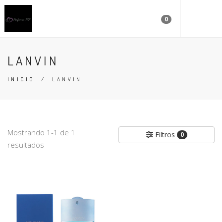
0
LANVIN
INICIO
/
LANVIN
Mostrando 1-1 de 1
Filtros
0
resultados