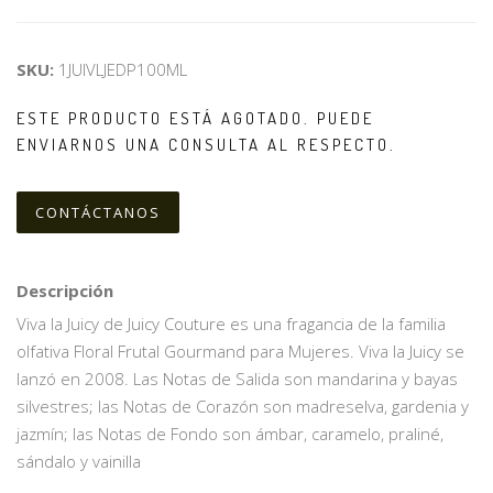
SKU:
1JUIVLJEDP100ML
ESTE PRODUCTO ESTÁ AGOTADO. PUEDE
ENVIARNOS UNA CONSULTA AL RESPECTO.
CONTÁCTANOS
Descripción
Viva la Juicy de Juicy Couture es una fragancia de la familia
olfativa Floral Frutal Gourmand para Mujeres. Viva la Juicy se
lanzó en 2008. Las Notas de Salida son mandarina y bayas
silvestres; las Notas de Corazón son madreselva, gardenia y
jazmín; las Notas de Fondo son ámbar, caramelo, praliné,
sándalo y vainilla