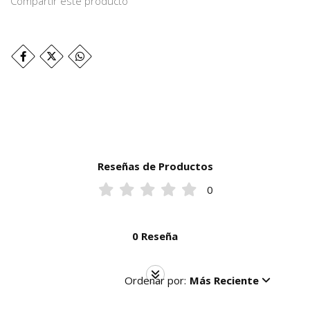
Compartir este producto
Reseñas de Productos
0
0 Reseña
Ordenar por:
Más Reciente