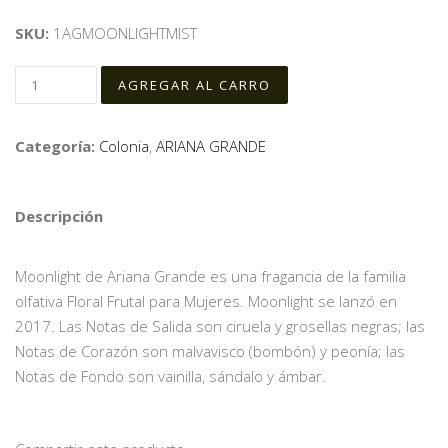
SKU:
1AGMOONLIGHTMIST
Categoría:
Colonia
,
ARIANA GRANDE
Descripción
Moonlight de Ariana Grande es una fragancia de la familia
olfativa Floral Frutal para Mujeres. Moonlight se lanzó en
2017. Las Notas de Salida son ciruela y grosellas negras; las
Notas de Corazón son malvavisco (bombón) y peonía; las
Notas de Fondo son vainilla, sándalo y ámbar.