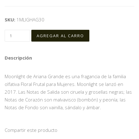
SKU:
1MLIGHAG30
Descripción
Moonlight de Ariana Grande es una fragancia de la familia
olfativa Floral Frutal para Mujeres. Moonlight se lanzó en
2017. Las Notas de Salida son ciruela y grosellas negras; las
Notas de Corazón son malvavisco (bombón) y peonía; las
Notas de Fondo son vainilla, sándalo y ámbar.
Compartir este producto