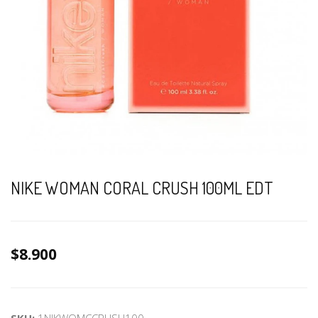
NIKE WOMAN CORAL CRUSH 100ML EDT
$8.900