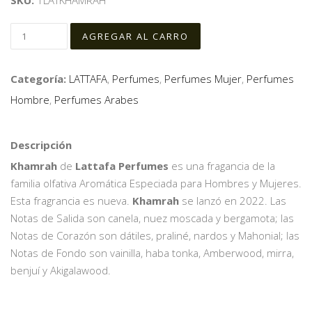
SKU:
1LATKHAMRAH
Categoría:
LATTAFA
,
Perfumes
,
Perfumes Mujer
,
Perfumes
Hombre
,
Perfumes Arabes
Descripción
Khamrah
de
Lattafa Perfumes
es una fragancia de la
familia olfativa Aromática Especiada para Hombres y Mujeres.
Esta fragrancia es nueva.
Khamrah
se lanzó en 2022. Las
Notas de Salida son canela, nuez moscada y bergamota; las
Notas de Corazón son dátiles, praliné, nardos y Mahonial; las
Notas de Fondo son vainilla, haba tonka, Amberwood, mirra,
benjuí y Akigalawood.