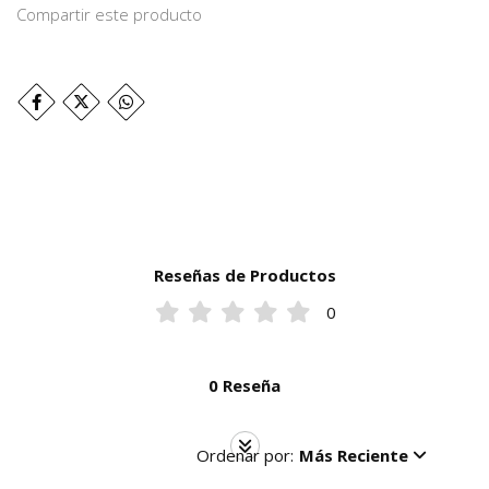
Compartir este producto
Reseñas de Productos
0
0 Reseña
Ordenar por:
Más Reciente