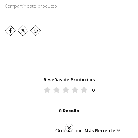
Compartir este producto
Reseñas de Productos
0
0 Reseña
Ordenar por:
Más Reciente