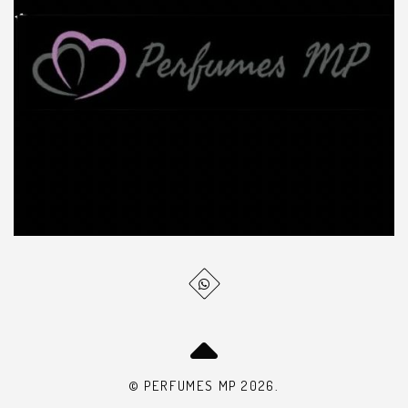
© PERFUMES MP 2026.