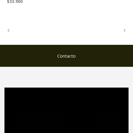
$33.900
Contacto