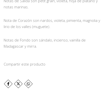
Notas de Salida son petit grain, violeta, hoja de plátano y
notas marinas.
Nota de Corazón son nardos, violeta, pimienta, magnolia y
lirio de los valles (muguete).
Notas de Fondo son sándalo, incienso, vainilla de
Madagascar y mirra.
Compartir este producto