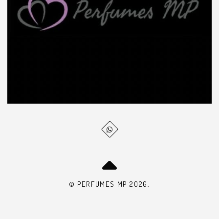
© PERFUMES MP 2026.