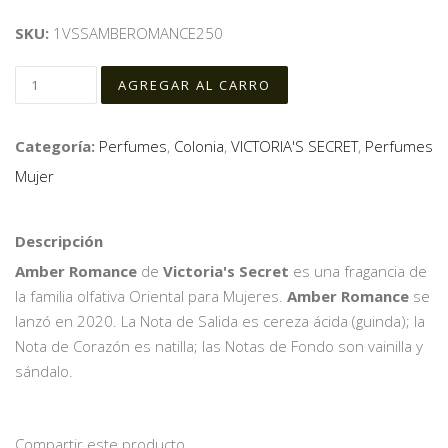
SKU:
1VSSAMBEROMANCE250
Categoría:
Perfumes
,
Colonia
,
VICTORIA'S SECRET
,
Perfumes
Mujer
Descripción
Amber Romance
de
Victoria's Secret
es una fragancia de
la familia olfativa Oriental para Mujeres.
Amber Romance
se
lanzó en 2020. La Nota de Salida es cereza ácida (guinda); la
Nota de Corazón es natilla; las Notas de Fondo son vainilla y
sándalo.
Compartir este producto