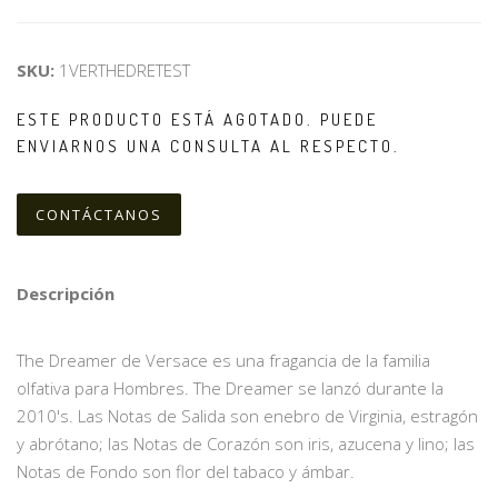
SKU:
1VERTHEDRETEST
ESTE PRODUCTO ESTÁ AGOTADO. PUEDE
ENVIARNOS UNA CONSULTA AL RESPECTO.
CONTÁCTANOS
Descripción
The Dreamer de Versace es una fragancia de la familia
olfativa para Hombres. The Dreamer se lanzó durante la
2010's. Las Notas de Salida son enebro de Virginia, estragón
y abrótano; las Notas de Corazón son iris, azucena y lino; las
Notas de Fondo son flor del tabaco y ámbar.