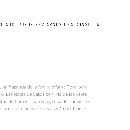
OTADO. PUEDE ENVIARNOS UNA CONSULTA
a fragancia de la familia olfativa Floral para
. Las Notas de Salida son lirio de los valles
 Notas de Corazón son rosa, rosa de Damasco y
n almizcle, maderas blancas y ámbar blanco.