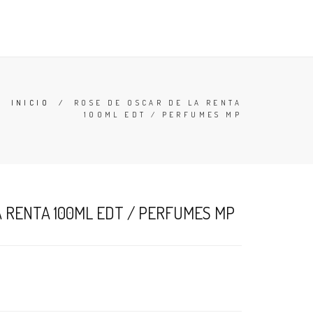
TESTERS
DESODORANTES
BUSCAR
CARRO (
0
)
INICIO
/
ROSE DE OSCAR DE LA RENTA
100ML EDT / PERFUMES MP
A RENTA 100ML EDT / PERFUMES MP