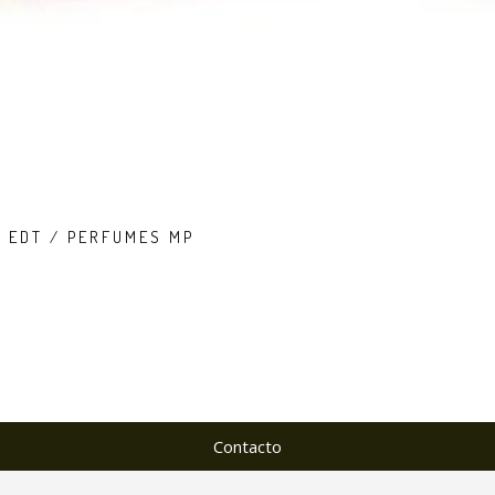
L EDT / PERFUMES MP
Contacto