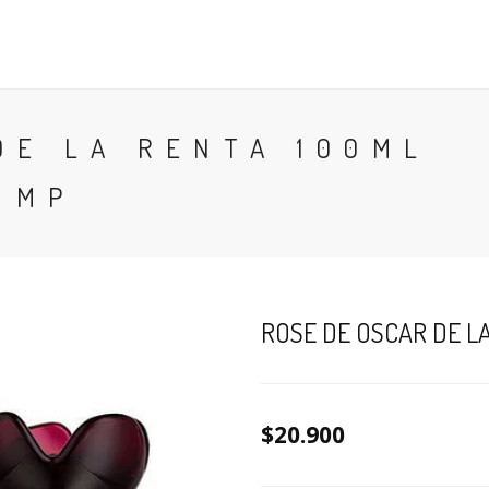
CONTACTO
BLOG
PERFUMES
COLONIA
DE LA RENTA 100ML
 MP
ROSE DE OSCAR DE L
$20.900