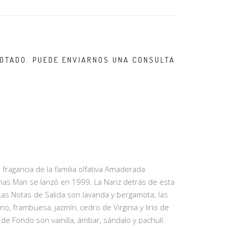
OTADO. PUEDE ENVIARNOS UNA CONSULTA
ragancia de la familia olfativa Amaderada
as Man se lanzó en 1999. La Nariz detrás de esta
Las Notas de Salida son lavanda y bergamota; las
, frambuesa, jazmín, cedro de Virginia y lirio de
 de Fondo son vainilla, ámbar, sándalo y pachulí.