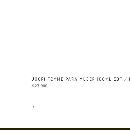
JOOP! FEMME PARA MUJER 100ML EDT /
$27.900