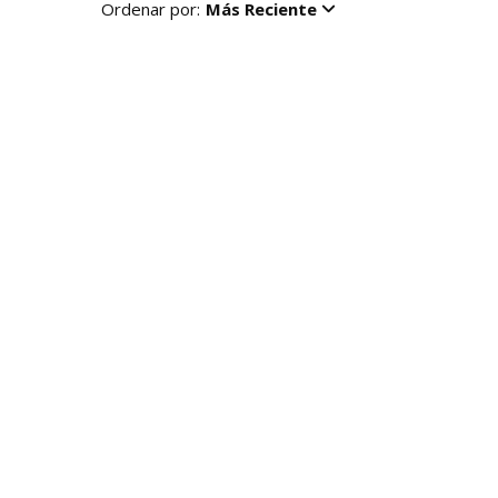
Ordenar por:
Más Reciente
R