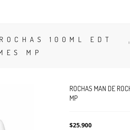
CONTACTO
BLOG
PERFUMES
COLONIA
ROCHAS 100ML EDT
MES MP
ROCHAS MAN DE ROCH
MP
$25.900