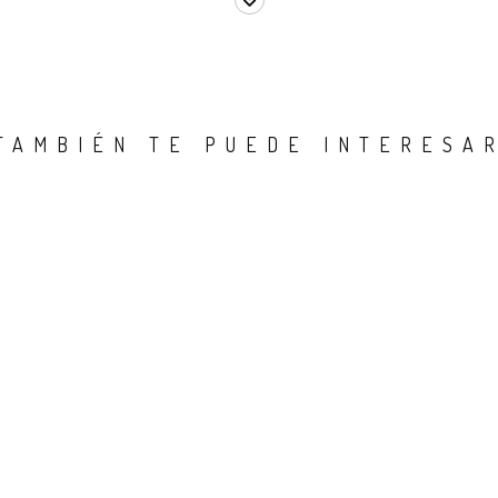
TAMBIÉN TE PUEDE INTERESA