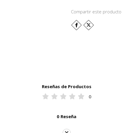
Compartir este producto
Reseñas de Productos
0
0 Reseña