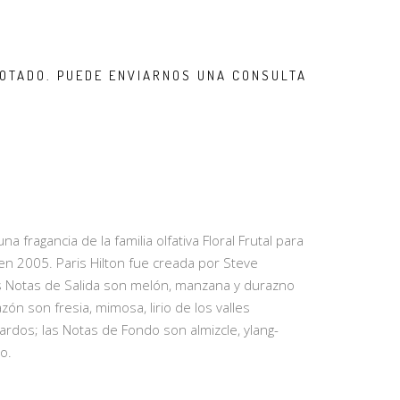
OTADO. PUEDE ENVIARNOS UNA CONSULTA
na fragancia de la familia olfativa Floral Frutal para
 en 2005. Paris Hilton fue creada por Steve
s Notas de Salida son melón, manzana y durazno
ón son fresia, mimosa, lirio de los valles
ardos; las Notas de Fondo son almizcle, ylang-
o.