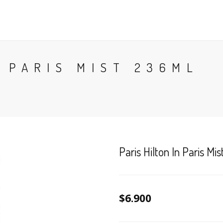
CONTACTO
BLOG
PERFUMES
COLONIA
N PARIS MIST 236ML
Paris Hilton In Paris M
$6.900