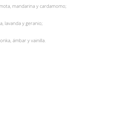
amota, mandarina y cardamomo;
a, lavanda y geranio;
nka, ámbar y vainilla.