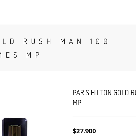
CONTACTO
BLOG
PERFUMES
COLONIA
OLD RUSH MAN 100
MES MP
PARIS HILTON GOLD R
MP
$27.900