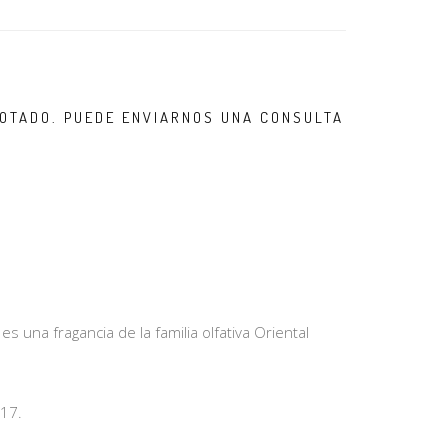
OTADO. PUEDE ENVIARNOS UNA CONSULTA
s una fragancia de la familia olfativa Oriental
17.