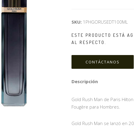
SKU:
1PHGORUSEDT100ML
ESTE PRODUCTO ESTÁ AG
AL RESPECTO.
CONTÁCTANOS
Descripción
Gold Rush Man de Paris Hilton e
Fougère para Hombres.
Gold Rush Man se lanzó en 20