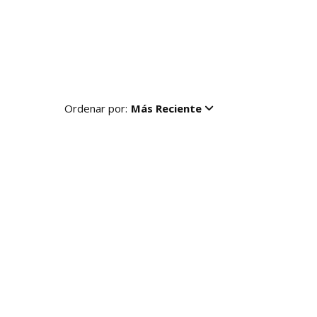
Ordenar por:
Más Reciente
R