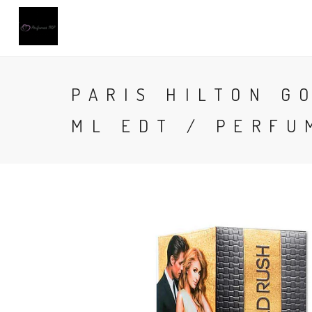
PARIS HILTON G
ML EDT / PERFU