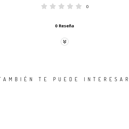
0
0 Reseña
TAMBIÉN TE PUEDE INTERESA