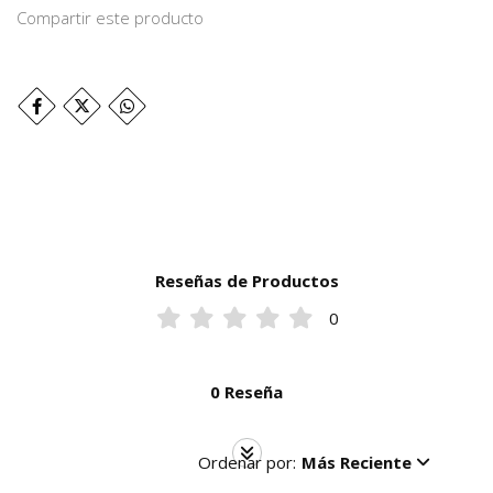
Compartir este producto
Reseñas de Productos
0
0 Reseña
Ordenar por:
Más Reciente