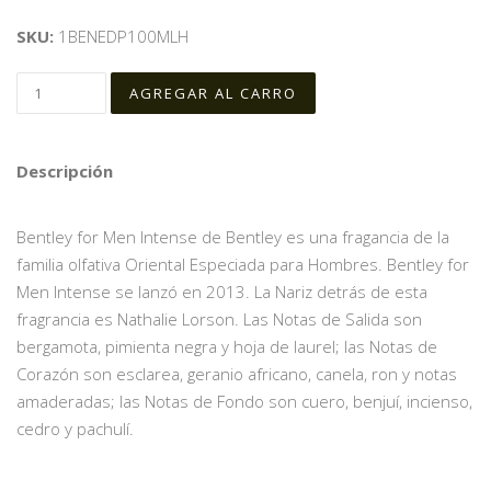
SKU:
1BENEDP100MLH
Descripción
Bentley for Men Intense de Bentley es una fragancia de la
familia olfativa Oriental Especiada para Hombres. Bentley for
Men Intense se lanzó en 2013. La Nariz detrás de esta
fragrancia es Nathalie Lorson. Las Notas de Salida son
bergamota, pimienta negra y hoja de laurel; las Notas de
Corazón son esclarea, geranio africano, canela, ron y notas
amaderadas; las Notas de Fondo son cuero, benjuí, incienso,
cedro y pachulí.