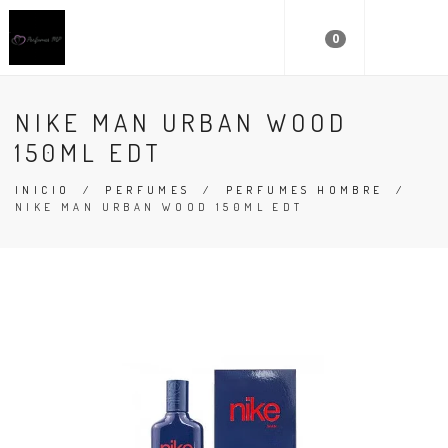
0
NIKE MAN URBAN WOOD
150ML EDT
INICIO
/
PERFUMES
/
PERFUMES HOMBRE
/
NIKE MAN URBAN WOOD 150ML EDT