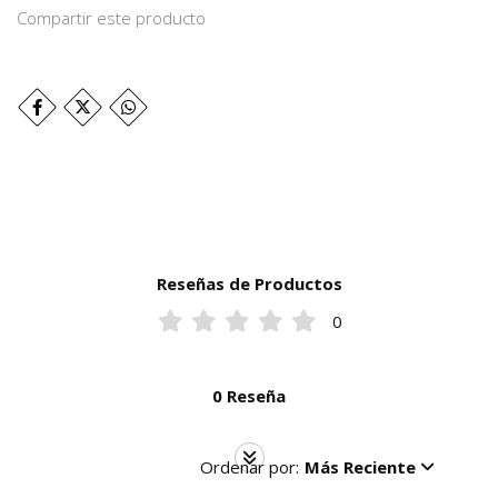
Compartir este producto
Reseñas de Productos
0
0 Reseña
Ordenar por:
Más Reciente