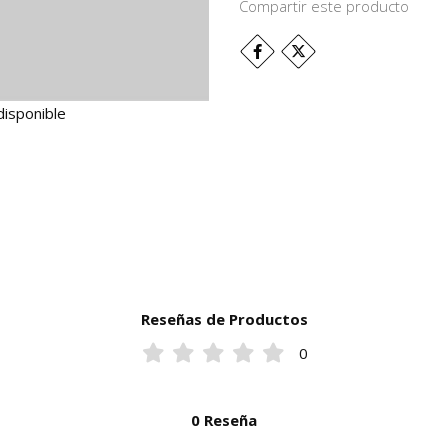
Compartir este producto
disponible
Reseñas de Productos
0
0 Reseña