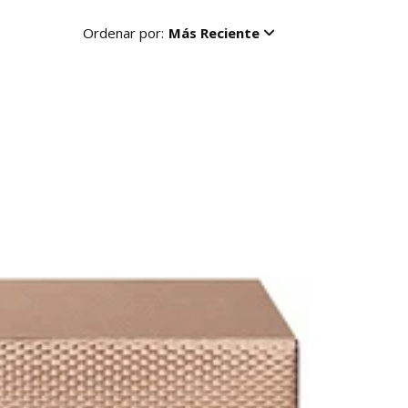
Ordenar por:
Más Reciente
R