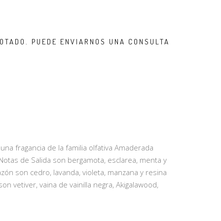
OTADO. PUEDE ENVIARNOS UNA CONSULTA
na fragancia de la familia olfativa Amaderada
otas de Salida son bergamota, esclarea, menta y
ón son cedro, lavanda, violeta, manzana y resina
n vetiver, vaina de vainilla negra, Akigalawood,