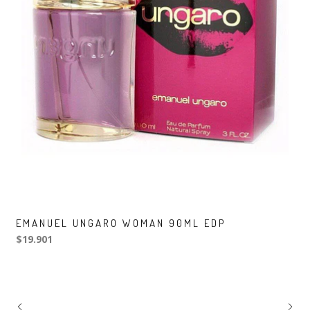
EMANUEL UNGARO WOMAN 90ML EDP
$19.901