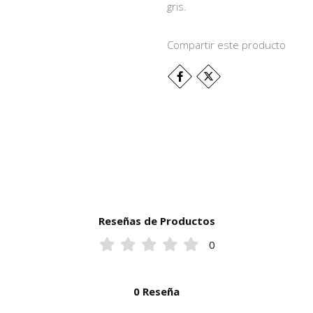
gris.
Compartir este producto
Reseñas de Productos
0
0 Reseña