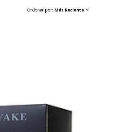
Ordenar por:
Más Reciente
R