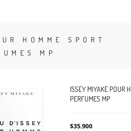
CONTACTO
BLOG
PERFUMES
COLONIA
OUR HOMME SPORT
FUMES MP
ISSEY MIYAKE POUR 
PERFUMES MP
$35.900