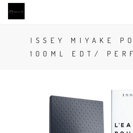
ISSEY MIYAKE P
100ML EDT/ PER