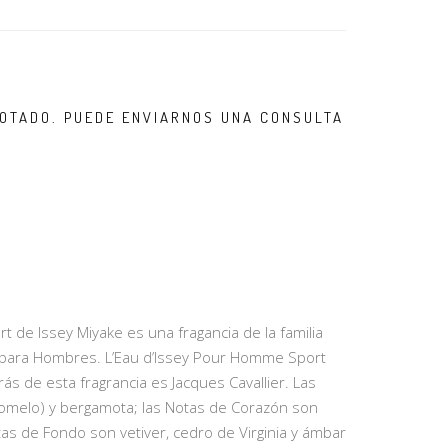
OTADO. PUEDE ENVIARNOS UNA CONSULTA
 de Issey Miyake es una fragancia de la familia
 para Hombres. L’Eau d’Issey Pour Homme Sport
ás de esta fragrancia es Jacques Cavallier. Las
pomelo) y bergamota; las Notas de Corazón son
as de Fondo son vetiver, cedro de Virginia y ámbar