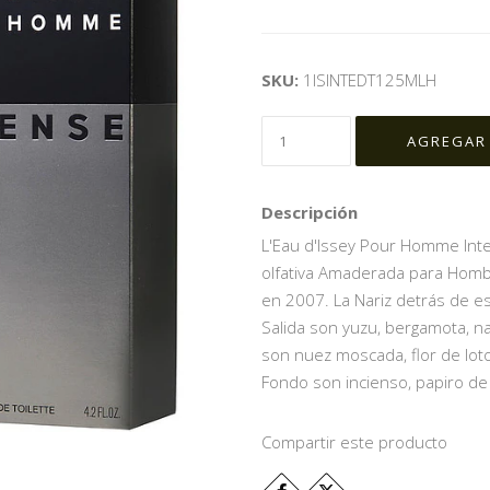
SKU:
1ISINTEDT125MLH
Descripción
L'Eau d'Issey Pour Homme Inten
olfativa Amaderada para Homb
en 2007. La Nariz detrás de es
Salida son yuzu, bergamota, n
son nuez moscada, flor de lot
Fondo son incienso, papiro de 
Compartir este producto