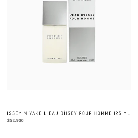
ISSEY MIYAKE L¨EAU DÍISEY POUR HOMME 125 ML
$52.900