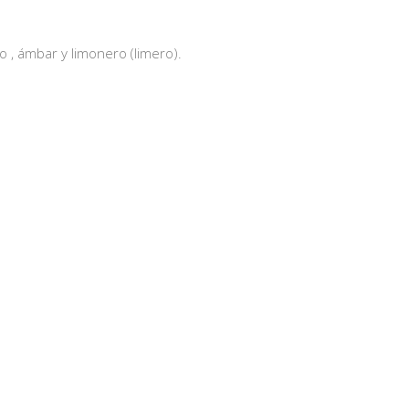
, ámbar y limonero (limero).