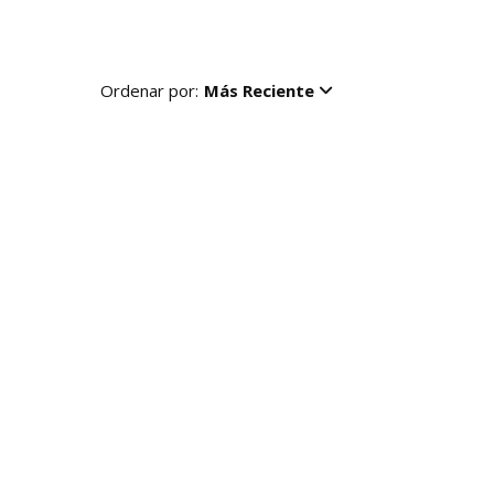
Ordenar por:
Más Reciente
R