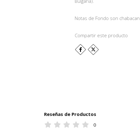
Bulgaria).
Notas de Fondo son chabacano 
Compartir este producto
Reseñas de Productos
0