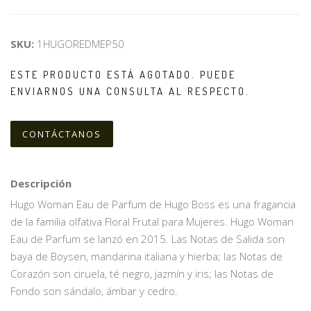
SKU:
1HUGOREDMEP50
ESTE PRODUCTO ESTÁ AGOTADO. PUEDE
ENVIARNOS UNA CONSULTA AL RESPECTO.
CONTÁCTANOS
Descripción
Hugo Woman Eau de Parfum de Hugo Boss es una fragancia
de la familia olfativa Floral Frutal para Mujeres. Hugo Woman
Eau de Parfum se lanzó en 2015. Las Notas de Salida son
baya de Boysen, mandarina italiana y hierba; las Notas de
Corazón son ciruela, té negro, jazmín y iris; las Notas de
Fondo son sándalo, ámbar y cedro.