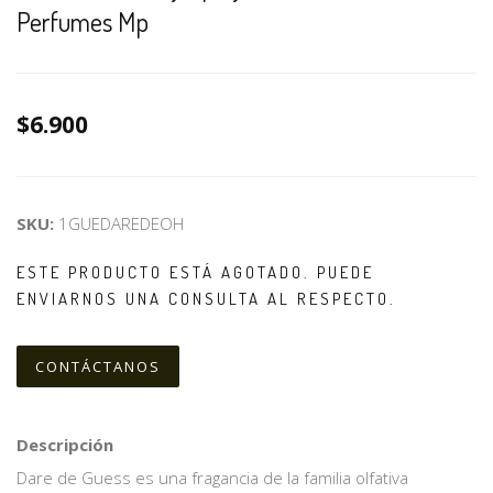
Perfumes Mp
$6.900
SKU:
1GUEDAREDEOH
ESTE PRODUCTO ESTÁ AGOTADO. PUEDE
ENVIARNOS UNA CONSULTA AL RESPECTO.
CONTÁCTANOS
Descripción
Dare de Guess es una fragancia de la familia olfativa