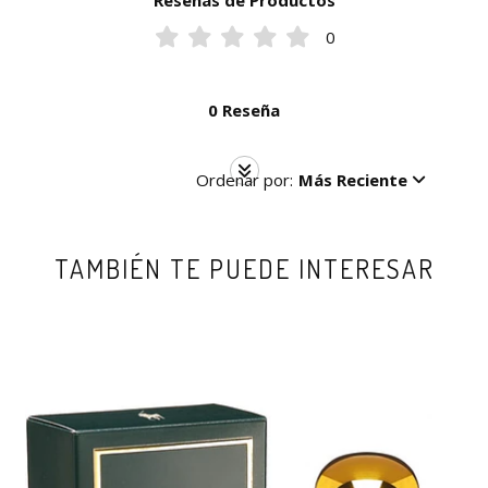
Reseñas de Productos
0
0 Reseña
Ordenar por:
Más Reciente
TAMBIÉN TE PUEDE INTERESAR