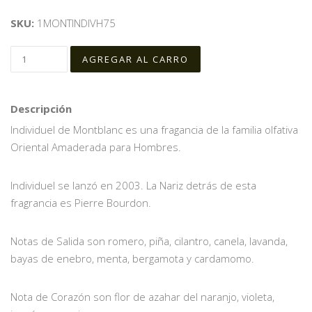
SKU:
1MONTINDIVH75
Descripción
Individuel de Montblanc es una fragancia de la familia olfativa
Oriental Amaderada para Hombres.
Individuel se lanzó en 2003. La Nariz detrás de esta
fragrancia es Pierre Bourdon.
Notas de Salida son romero, piña, cilantro, canela, lavanda,
bayas de enebro, menta, bergamota y cardamomo.
Nota de Corazón son flor de azahar del naranjo, violeta,