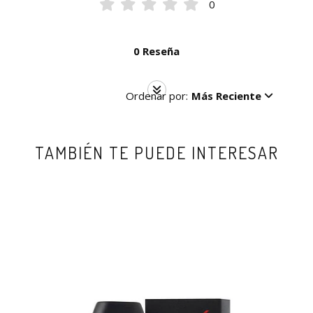
0
0 Reseña
Ordenar por:
Más Reciente
TAMBIÉN TE PUEDE INTERESAR