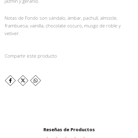
jazmín y geranio.
Notas de Fondo son sándalo, ámbar, pachulí, almizcle,
frambuesa, vainilla, chocolate oscuro, musgo de roble y
vetiver.
Compartir este producto
Reseñas de Productos