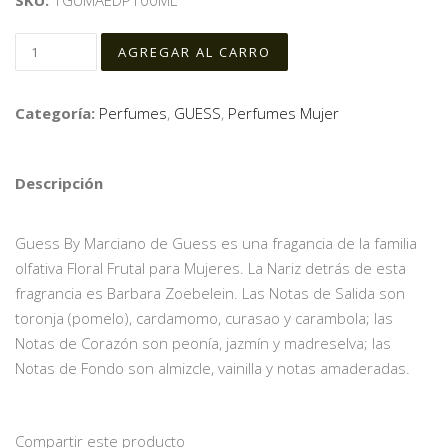
SKU:
1GUMAEDP100ML
Categoría:
Perfumes
,
GUESS
,
Perfumes Mujer
Descripción
Guess By Marciano de Guess es una fragancia de la familia
olfativa Floral Frutal para Mujeres. La Nariz detrás de esta
fragrancia es Barbara Zoebelein. Las Notas de Salida son
toronja (pomelo), cardamomo, curasao y carambola; las
Notas de Corazón son peonía, jazmín y madreselva; las
Notas de Fondo son almizcle, vainilla y notas amaderadas.
Compartir este producto