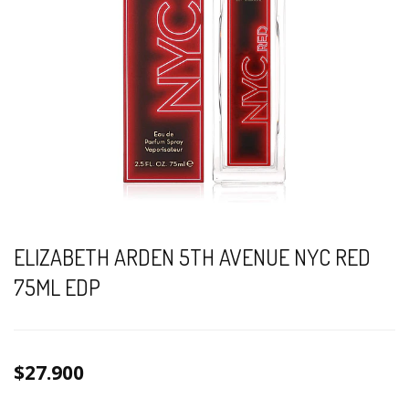
ELIZABETH ARDEN 5TH AVENUE NYC RED
75ML EDP
$27.900