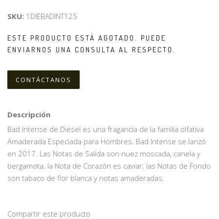
SKU:
1DIEBADINT125
ESTE PRODUCTO ESTÁ AGOTADO. PUEDE
ENVIARNOS UNA CONSULTA AL RESPECTO.
CONTÁCTANOS
Descripción
Bad Intense de Diesel es una fragancia de la familia olfativa
Amaderada Especiada para Hombres. Bad Intense se lanzó
en 2017. Las Notas de Salida son nuez moscada, canela y
bergamota; la Nota de Corazón es caviar; las Notas de Fondo
son tabaco de flor blanca y notas amaderadas.
Compartir este producto