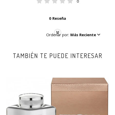
0
0 Reseña
Ordenar por:
Más Reciente
TAMBIÉN TE PUEDE INTERESAR