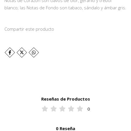
Notas de Corazón son clavos de olor, geranio y trébol
blanco; las Notas de Fondo son tabaco, sándalo y ámbar gris.
Compartir este producto
Reseñas de Productos
0
0 Reseña