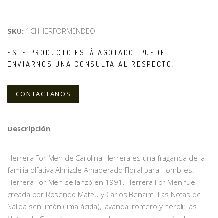
SKU:
1CHHERFORMENDEO
ESTE PRODUCTO ESTÁ AGOTADO. PUEDE
ENVIARNOS UNA CONSULTA AL RESPECTO.
CONTÁCTANOS
Descripción
Herrera For Men de Carolina Herrera es una fragancia de la
familia olfativa Almizcle Amaderado Floral para Hombres.
Herrera For Men se lanzó en 1991. Herrera For Men fue
creada por Rosendo Mateu y Carlos Benaim. Las Notas de
Salida son limón (lima ácida), lavanda, romero y neroli; las