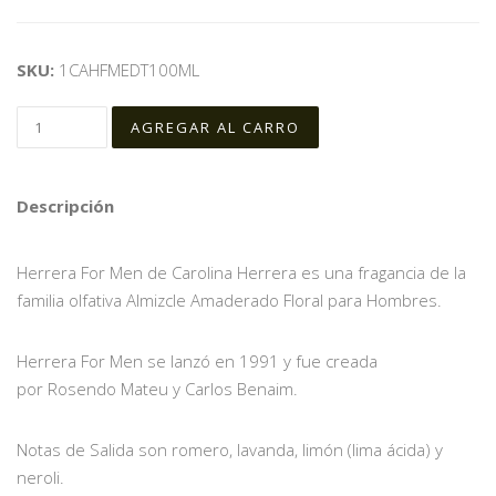
SKU:
1CAHFMEDT100ML
Descripción
Herrera For Men de Carolina Herrera es una fragancia de la
familia olfativa Almizcle Amaderado Floral para Hombres.
Herrera For Men se lanzó en 1991 y fue creada
por Rosendo Mateu y Carlos Benaim.
Notas de Salida son romero, lavanda, limón (lima ácida) y
neroli.