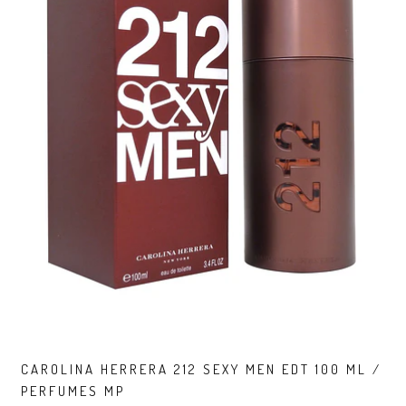
CAROLINA HERRERA 212 SEXY MEN EDT 100 ML /
PERFUMES MP