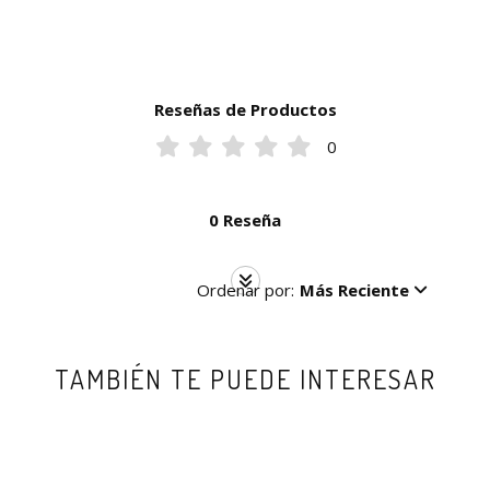
Reseñas de Productos
0
0 Reseña
Ordenar por:
Más Reciente
TAMBIÉN TE PUEDE INTERESAR