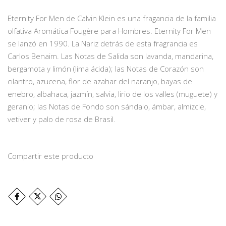
Eternity For Men de Calvin Klein es una fragancia de la familia
olfativa Aromática Fougère para Hombres. Eternity For Men
se lanzó en 1990. La Nariz detrás de esta fragrancia es
Carlos Benaim. Las Notas de Salida son lavanda, mandarina,
bergamota y limón (lima ácida); las Notas de Corazón son
cilantro, azucena, flor de azahar del naranjo, bayas de
enebro, albahaca, jazmín, salvia, lirio de los valles (muguete) y
geranio; las Notas de Fondo son sándalo, ámbar, almizcle,
vetiver y palo de rosa de Brasil.
Compartir este producto