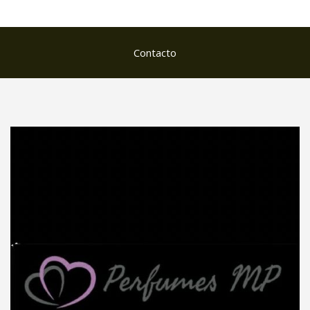
Contacto