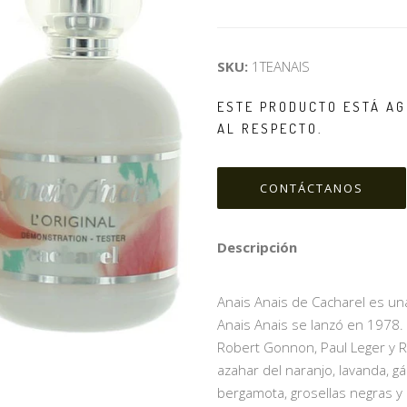
SKU:
1TEANAIS
ESTE PRODUCTO ESTÁ AG
AL RESPECTO.
CONTÁCTANOS
Descripción
Anais Anais de Cacharel es una 
Anais Anais se lanzó en 1978. 
Robert Gonnon, Paul Leger y R
azahar del naranjo, lavanda, gá
bergamota, grosellas negras y