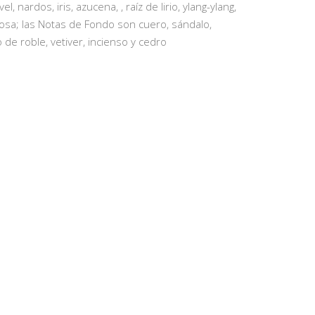
, nardos, iris, azucena, , raíz de lirio, ylang-ylang,
 rosa; las Notas de Fondo son cuero, sándalo,
 de roble, vetiver, incienso y cedro