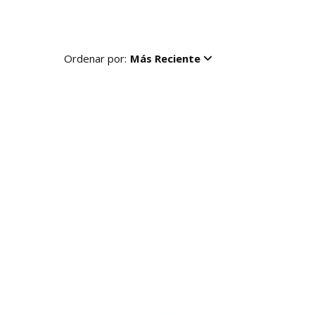
Ordenar por:
Más Reciente
R