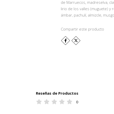
de Marruecos, madreselva, clavel
lirio de los valles (muguete) y
ámbar, pachulí, almizcle, musgo
Compartir este producto
Reseñas de Productos
0