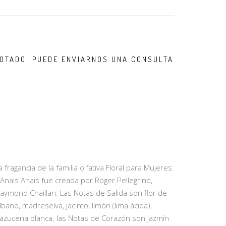
OTADO. PUEDE ENVIARNOS UNA CONSULTA
fragancia de la familia olfativa Floral para Mujeres.
Anais Anais fue creada por Roger Pellegrino,
aymond Chaillan. Las Notas de Salida son flor de
lbano, madreselva, jacinto, limón (lima ácida),
 azucena blanca; las Notas de Corazón son jazmín