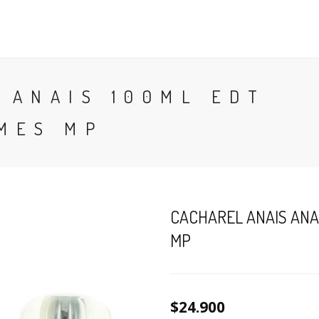
CONTACTO
BLOG
PERFUMES
COLONIA
 ANAIS 100ML EDT
MES MP
CACHAREL ANAIS ANA
MP
$24.900