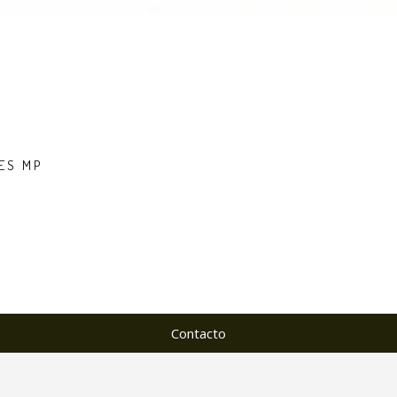
ES MP
Contacto