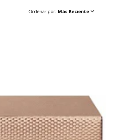
Ordenar por:
Más Reciente
R