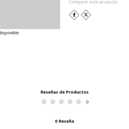
Compartir este producto
disponible
Reseñas de Productos
0
0 Reseña