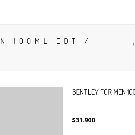
CONTACTO
BLOG
PERFUMES
COLONIA
N 100ML EDT /
BENTLEY FOR MEN 10
$31.900