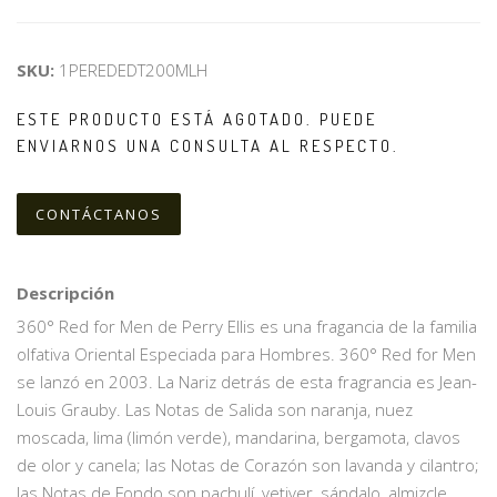
SKU:
1PEREDEDT200MLH
ESTE PRODUCTO ESTÁ AGOTADO. PUEDE
ENVIARNOS UNA CONSULTA AL RESPECTO.
CONTÁCTANOS
Descripción
360° Red for Men de Perry Ellis es una fragancia de la familia
olfativa Oriental Especiada para Hombres. 360° Red for Men
se lanzó en 2003. La Nariz detrás de esta fragrancia es Jean-
Louis Grauby. Las Notas de Salida son naranja, nuez
moscada, lima (limón verde), mandarina, bergamota, clavos
de olor y canela; las Notas de Corazón son lavanda y cilantro;
las Notas de Fondo son pachulí, vetiver, sándalo, almizcle,