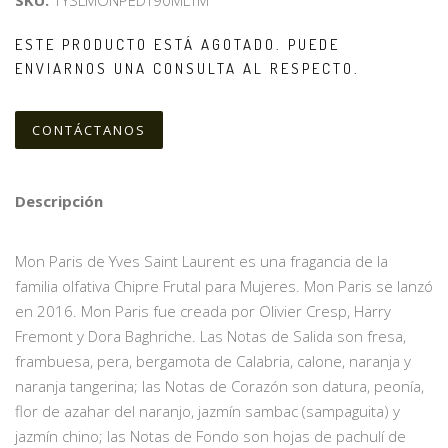
SKU:
1YSLMONPEDT90MLTM
ESTE PRODUCTO ESTÁ AGOTADO. PUEDE
ENVIARNOS UNA CONSULTA AL RESPECTO.
CONTÁCTANOS
Descripción
Mon Paris de Yves Saint Laurent es una fragancia de la
familia olfativa Chipre Frutal para Mujeres. Mon Paris se lanzó
en 2016. Mon Paris fue creada por Olivier Cresp, Harry
Fremont y Dora Baghriche. Las Notas de Salida son fresa,
frambuesa, pera, bergamota de Calabria, calone, naranja y
naranja tangerina; las Notas de Corazón son datura, peonía,
flor de azahar del naranjo, jazmín sambac (sampaguita) y
jazmín chino; las Notas de Fondo son hojas de pachulí de