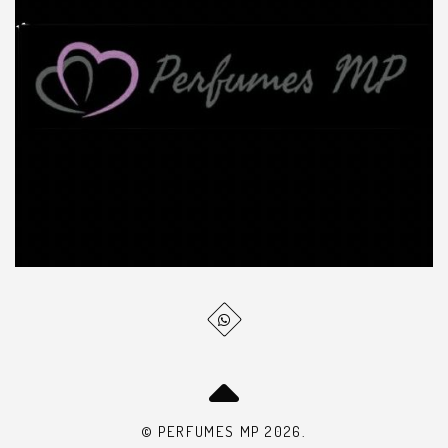
© PERFUMES MP 2026.