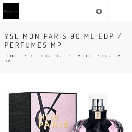
0
YSL MON PARIS 90 ML EDP /
PERFUMES MP
INICIO
/
YSL MON PARIS 90 ML EDP / PERFUMES
MP