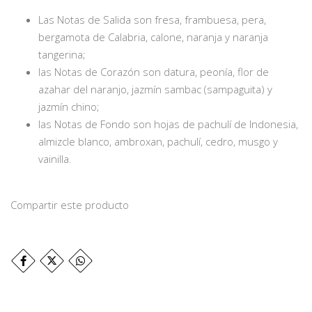
Las Notas de Salida son fresa, frambuesa, pera,
bergamota de Calabria, calone, naranja y naranja
tangerina;
las Notas de Corazón son datura, peonía, flor de
azahar del naranjo, jazmín sambac (sampaguita) y
jazmín chino;
las Notas de Fondo son hojas de pachulí de Indonesia,
almizcle blanco, ambroxan, pachulí, cedro, musgo y
vainilla.
Compartir este producto