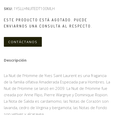
SKU:
1YSLLHNUITEDT100MLH
ESTE PRODUCTO ESTÁ AGOTADO. PUEDE
ENVIARNOS UNA CONSULTA AL RESPECTO.
CONTÁCTANOS
Descripción
La Nuit de l'Homme de Yves Saint Laurent es una fragancia
de la familia olfativa Amaderada Especiada para Hombres. La
Nuit de l'Homme se lanzó en 2009. La Nuit de l'Homme fue
creada por Anne Flipo, Pierre Wargnye y Dominique Ropion.
La Nota de Salida es cardamomo; las Notas de Corazón son
lavanda, cedro de Virginia y bergamota; las Notas de Fondo
son vetiver y alcaravea.