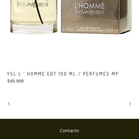
YSL L ' HOMME EDT 100 ML / PERFUMES MP
$65.900
Contacto