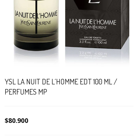
YSL LA NUIT DE L´HOMME EDT 100 ML /
PERFUMES MP
$80.900