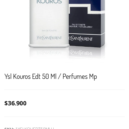
Ysl Kouros Edt 50 Ml / Perfumes Mp
$36.900