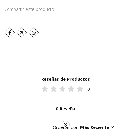
Compartir este producto
Reseñas de Productos
0
0 Reseña
Ordenar por:
Más Reciente