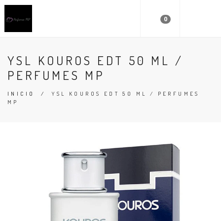
0
YSL KOUROS EDT 50 ML /
PERFUMES MP
INICIO
/
YSL KOUROS EDT 50 ML / PERFUMES
MP